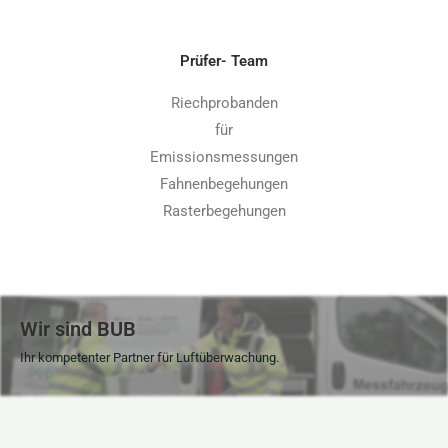
Prüfer- Team
Riechprobanden
für
Emissionsmessungen
Fahnenbegehungen
Rasterbegehungen
Wir sind BUB
Ihr kompetenter Partner für Luftüberwachung.