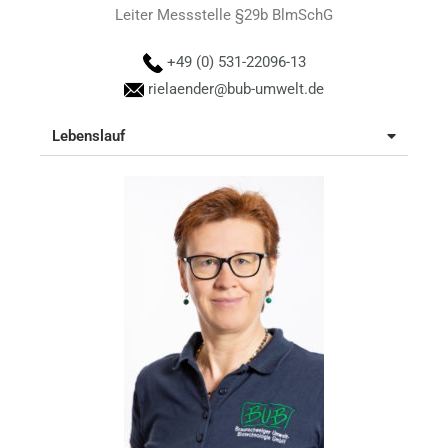
Leiter Messstelle §29b BlmSchG
+49 (0) 531-22096-13
rielaender@bub-umwelt.de
Lebenslauf