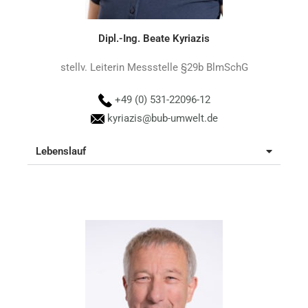
Dipl.-Ing. Beate Kyriazis
stellv. Leiterin Messstelle §29b BlmSchG
+49 (0) 531-22096-12
kyriazis@bub-umwelt.de
Lebenslauf