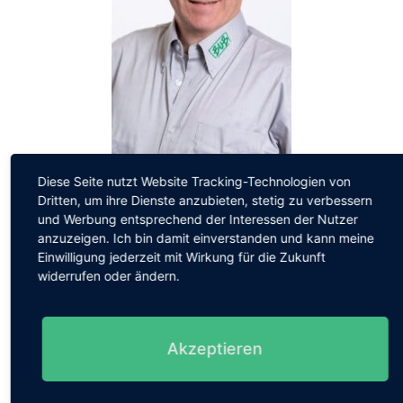
Heinrich-Matthias Bertram
Diese Seite nutzt Website Tracking-Technologien von
Dritten, um ihre Dienste anzubieten, stetig zu verbessern
Check-UP im landwirtschaftlichen Bereich
und Werbung entsprechend der Interessen der Nutzer
anzuzeigen. Ich bin damit einverstanden und kann meine
Einwilligung jederzeit mit Wirkung für die Zukunft
+49 (0) 531-22096-0
widerrufen oder ändern.
bertram@bub-umwelt.de
Lebenslauf
Akzeptieren